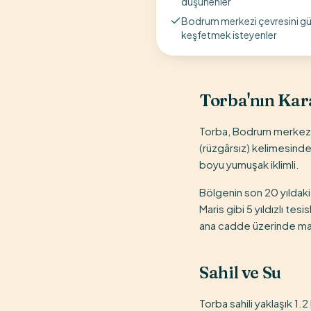
düşünenler
Bodrum merkezi çevresini g
keşfetmek isteyenler
Torba'nın Kar
Torba, Bodrum merkezini
(rüzgârsız) kelimesinden
boyu yumuşak iklimli.
Bölgenin son 20 yıldaki 
Maris gibi 5 yıldızlı tes
ana cadde üzerinde mar
Sahil ve Su
Torba sahili yaklaşık 1.