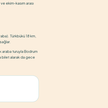
s ve ekim-kasım arası
raba). Türkbükü 18 km,
sağlar.
ık araba turuyla Bodrum
 bilet alarak da gece