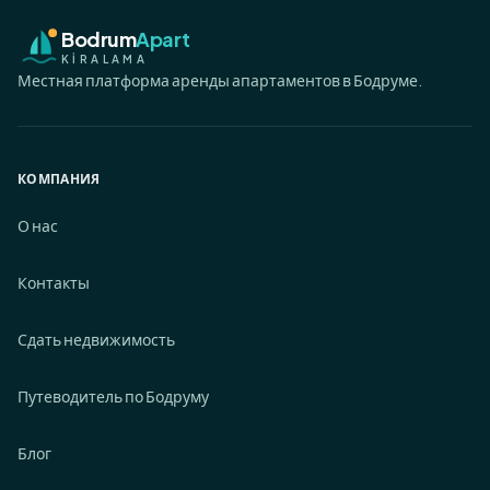
Bodrum
Apart
KİRALAMA
Местная платформа аренды апартаментов в Бодруме.
КОМПАНИЯ
О нас
Контакты
Сдать недвижимость
Путеводитель по Бодруму
Блог