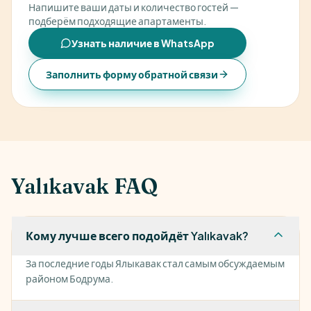
Напишите ваши даты и количество гостей —
подберём подходящие апартаменты.
Узнать наличие в WhatsApp
Заполнить форму обратной связи
Yalıkavak FAQ
Кому лучше всего подойдёт Yalıkavak?
За последние годы Ялыкавак стал самым обсуждаемым
районом Бодрума.