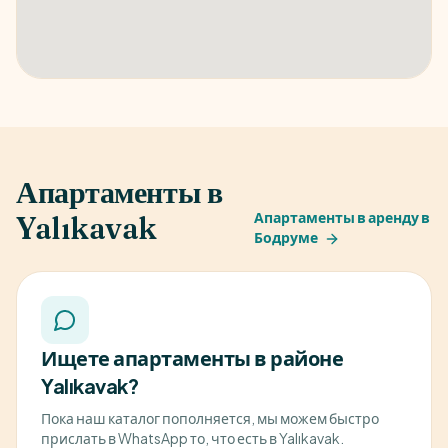
Апартаменты в
Апартаменты в аренду в
Yalıkavak
Бодруме
Ищете апартаменты в районе
Yalıkavak?
Пока наш каталог пополняется, мы можем быстро
прислать в WhatsApp то, что есть в Yalıkavak.