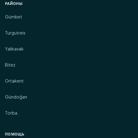
РАЙОНЫ
Gümbet
Turgutreis
Yalıkavak
Bitez
Ortakent
Gündoğan
Torba
ПОМОЩЬ