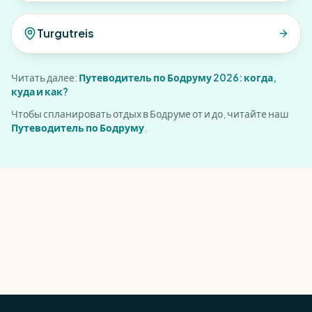
Turgutreis
Читать далее:
Путеводитель по Бодруму 2026: когда,
куда и как?
Чтобы спланировать отдых в Бодруме от и до, читайте наш
Путеводитель по Бодруму
.