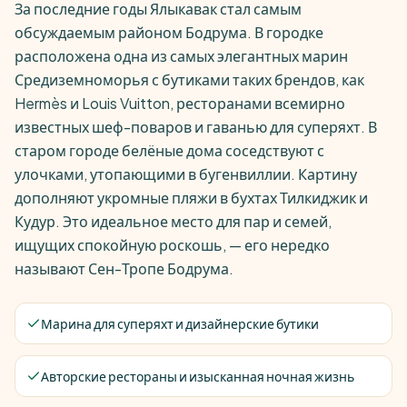
За последние годы Ялыкавак стал самым
обсуждаемым районом Бодрума. В городке
расположена одна из самых элегантных марин
Средиземноморья с бутиками таких брендов, как
Hermès и Louis Vuitton, ресторанами всемирно
известных шеф-поваров и гаванью для суперяхт. В
старом городе белёные дома соседствуют с
улочками, утопающими в бугенвиллии. Картину
дополняют укромные пляжи в бухтах Тилкиджик и
Кудур. Это идеальное место для пар и семей,
ищущих спокойную роскошь, — его нередко
называют Сен-Тропе Бодрума.
Марина для суперяхт и дизайнерские бутики
Авторские рестораны и изысканная ночная жизнь