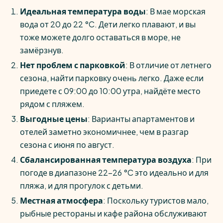
Идеальная температура воды
: В мае морская
вода от 20 до 22 °C. Дети легко плавают, и вы
тоже можете долго оставаться в море, не
замёрзнув.
Нет проблем с парковкой
: В отличие от летнего
сезона, найти парковку очень легко. Даже если
приедете с 09:00 до 10:00 утра, найдёте место
рядом с пляжем.
Выгодные цены
: Варианты апартаментов и
отелей заметно экономичнее, чем в разгар
сезона с июня по август.
Сбалансированная температура воздуха
: При
погоде в диапазоне 22–26 °C это идеально и для
пляжа, и для прогулок с детьми.
Местная атмосфера
: Поскольку туристов мало,
рыбные рестораны и кафе района обслуживают