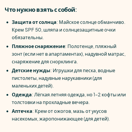
Что нужно взять с собой:
Защита от солнца
: Майское солнце обманчиво.
Крем SPF 50, шляпа и солнцезащитные очки
обязательны.
Пляжное снаряжение
: Полотенце, пляжный
зонт (если нет в апартаментах), надувной матрас,
снаряжение для снорклинга.
Детские нужды
: Игрушки для песка, водные
пистолеты, надувные нарукавники (для
маленьких детей).
Одежда
: Лёгкая летняя одежда, но 1–2 кофты или
толстовки на прохладные вечера.
Аптечка
: Крем от ожогов, мазь от укусов
насекомых, жаропонижающее (для детей).