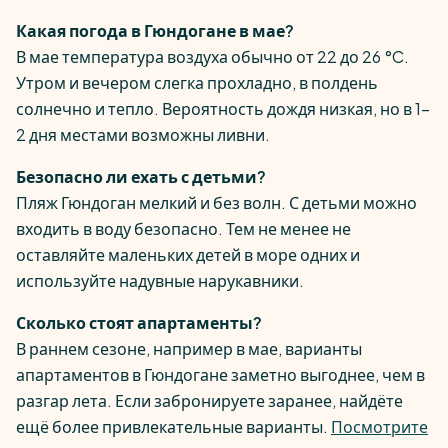
Какая погода в Гюндогане в мае?
В мае температура воздуха обычно от 22 до 26 °C.
Утром и вечером слегка прохладно, в полдень
солнечно и тепло. Вероятность дождя низкая, но в 1–
2 дня местами возможны ливни.
Безопасно ли ехать с детьми?
Пляж Гюндоган мелкий и без волн. С детьми можно
входить в воду безопасно. Тем не менее не
оставляйте маленьких детей в море одних и
используйте надувные нарукавники.
Сколько стоят апартаменты?
В раннем сезоне, например в мае, варианты
апартаментов в Гюндогане заметно выгоднее, чем в
разгар лета. Если забронируете заранее, найдёте
ещё более привлекательные варианты.
Посмотрите