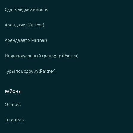
Сдать недвижимость
Аренда яхт (Partner)
Аренда авто (Partner)
Индивидуальный трансфер (Partner)
Туры по Бодруму (Partner)
РАЙОНЫ
Gümbet
Turgutreis