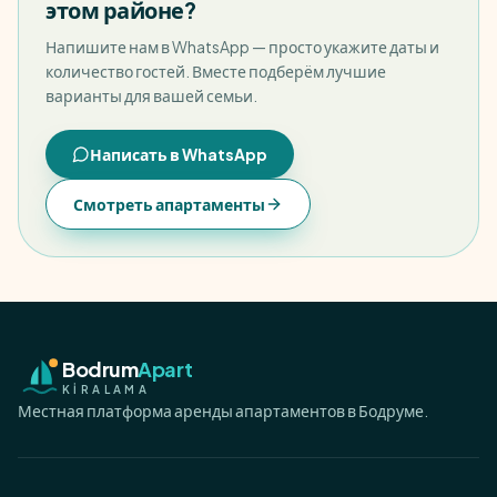
этом районе?
Напишите нам в WhatsApp — просто укажите даты и
количество гостей. Вместе подберём лучшие
варианты для вашей семьи.
Написать в WhatsApp
Смотреть апартаменты
Bodrum
Apart
KİRALAMA
Местная платформа аренды апартаментов в Бодруме.