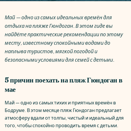
Май — одно из самых идеальных времён для
отдыха на пляже Гюндоган. В этом гиде вы
найдёте практические рекомендации по этому
месту, известному спокойными водами до
наплыва туристов, мягкой погодой и
безопасными условиями для семей с детьми.
5 причин поехать на пляж Гюндоган в
мае
Май — одно из самых тихих и приятных времён в
Бодруме. В этом месяце пляж Гюндоган предлагает
атмосферу вдали от толпы, чистый и идеальный для
того, чтобы спокойно проводить время с детьми.