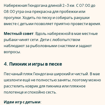
Набережная Гюндогана длиной 2–3 км. С 07:00 до
08:00 утра она прекрасна для пробежки или
прогулки. Ходить по песку и собирать ракушки
вместе с детьми позволяет приятно провести время.
Местный совет
: Вдоль набережной в мае местные
рыбаки чинят сети. Дети с любопытством
наблюдают за рыболовными снастями и задают
вопросы.
4. Пикник и игры в песке
Песчаный пляж Гюндогана широкий и чистый. В мае
шезлонги ещё не полностью заняты, поэтому можно
расстелить коврик для пикника или пляжное
полотенце и спокойно сесть.
Идеи игр с детьми
: