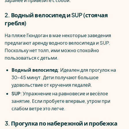
заранее и привезите с собой.
2. Водный велосипед и SUP (стоячая
гребля)
На пляже Гюндоган в мае некоторые заведения
предлагают аренду водного велосипеда и SUP.
Поскольку нет толп, ими можно спокойно
пользоваться с детьми.
Водный велосипед
: Идеален для прогулок на
30–45 минут. Дети получают большое
удовольствие от кручения педалей.
SUP
: Упражнение на равновесие и весёлое
занятие. Если пробуете впервые, утром при
слабом ветре это легче.
3. Прогулка по набережной и пробежка