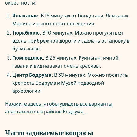
окрестности:
Ялыкавак
: В 15 минутах от Гюндогана. Ялыкавак
Марина и рынок стоят посещения.
Тюркбюкю
: В 10 минутах. Можно прогуляться
вдоль прибрежной дороги и сделать остановку в
бутик-кафе.
Гюмюшлюк
: В 25 минутах. Руины античной
гавани и вид на закат очень красивы.
Центр Бодрума
: В 30 минутах. Можно посетить
крепость Бодрума и Музей подводной
археологии.
Нажмите здесь, чтобы увидеть все варианты
апартаментов в районе Бодрума.
Часто задаваемые вопросы