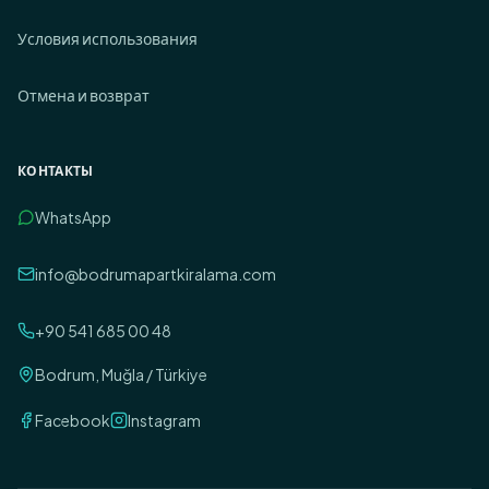
Условия использования
Отмена и возврат
КОНТАКТЫ
WhatsApp
info@bodrumapartkiralama.com
+90 541 685 00 48
Bodrum, Muğla / Türkiye
Facebook
Instagram