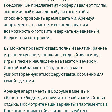
Гюндоган. Он предлагает атмосферу вдали от толпы,
экономичный и идеальный для того, чтобы
спокойно проводить время с детьми. Арендуя
апартаменты, вы можете воспользоваться
возможностью готовить и держать ежедневный
бюджет под контролем.
Вы можете провести отдых, полный занятий: раннее
утреннее купание, снорклинг, водный велосипед,
игры в песке и наблюдение за закатом вечером.
Спокойный характер Гюндогана создаёт
умиротворённую атмосферу отдыха, особенно для
семей с детьми.
Арендуя апартаменты в Бодруме в мае, вы и
сбережёте бюджет, и получите незабываемый опыт
отдыха.
Посмотрите наши варианты апартаментов в
Гюндогане прямо сейчас и воспользуйтесь