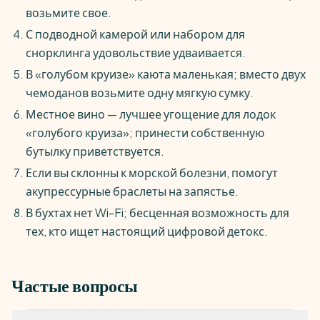
возьмите свое.
С подводной камерой или набором для
снорклинга удовольствие удваивается.
В «голубом круизе» каюта маленькая; вместо двух
чемоданов возьмите одну мягкую сумку.
Местное вино — лучшее угощение для лодок
«голубого круиза»; принести собственную
бутылку приветствуется.
Если вы склонны к морской болезни, помогут
акупрессурные браслеты на запястье.
В бухтах нет Wi-Fi; бесценная возможность для
тех, кто ищет настоящий цифровой детокс.
Частые вопросы