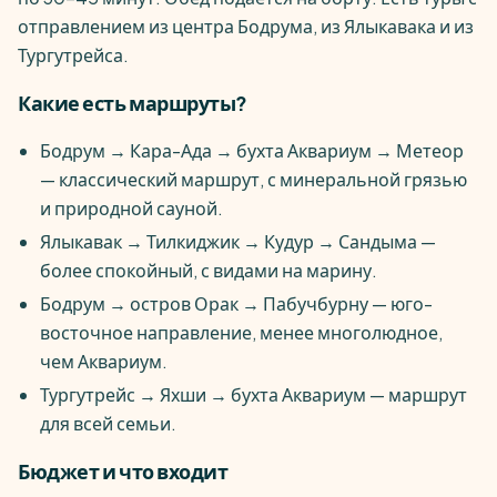
отправлением из центра Бодрума, из Ялыкавака и из
Тургутрейса.
Какие есть маршруты?
Бодрум → Кара-Ада → бухта Аквариум → Метеор
— классический маршрут, с минеральной грязью
и природной сауной.
Ялыкавак → Тилкиджик → Кудур → Сандыма —
более спокойный, с видами на марину.
Бодрум → остров Орак → Пабучбурну — юго-
восточное направление, менее многолюдное,
чем Аквариум.
Тургутрейс → Яхши → бухта Аквариум — маршрут
для всей семьи.
Бюджет и что входит