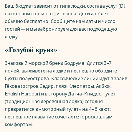
Ваш бюджет зависит от типа лодки, состава услуг (DJ,
пакет напитков и т. п.) и сезона. Дети до 7 лет
обычно бесплатно. Сообщите нам даты и число
гостей — и мы забронируем для вас подходящую
лодку.
«Голубой круиз»
Знаковый морской бренд Бодрума. Длится 3–7
ночей: вы живете на лодке и неспешно обходите
бухты полуострова. Классические линии идут в залив
Гёкова (остров Седир, пляж Клеопатры, Акбюк,
English Harbour) и в сторону Датча-Книдос. Гулет
(традиционная деревянная лодка) сегодня
превратился в «моторный гулет» на 4–8 кают:
неспешное плавание сочетается с роскошным
комфортом.