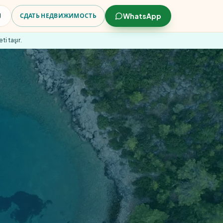
U
WhatsApp
СДАТЬ НЕДВИЖИМОСТЬ
i taşır.