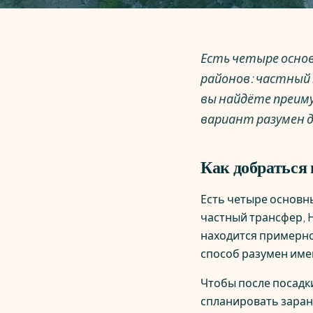
Есть четыре основ
районов: частный 
вы найдёте преиму
вариант разумен д
Как добраться 
Есть четыре основн
частный трансфер, 
находится примерно 
способ разумен имен
Чтобы после посадки
спланировать заран