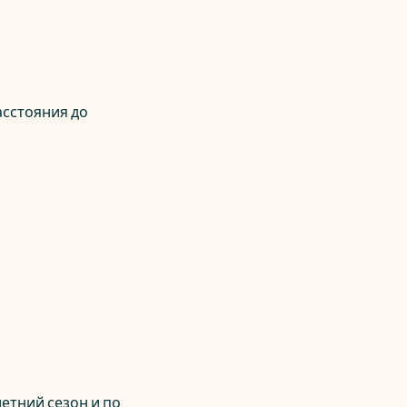
сстояния до
етний сезон и по