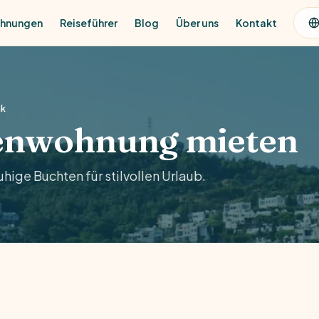
ohnungen
Reiseführer
Blog
Über uns
Kontakt
ak
ienwohnung mieten
ige Buchten für stilvollen Urlaub.