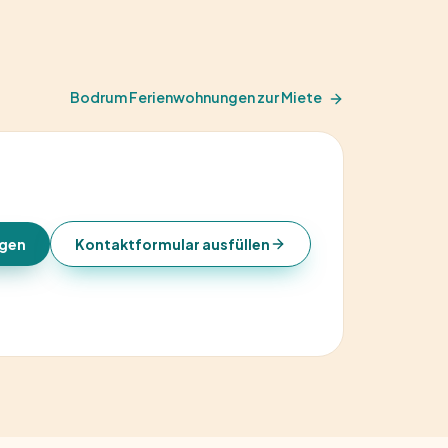
Bodrum Ferienwohnungen zur Miete
agen
Kontaktformular ausfüllen