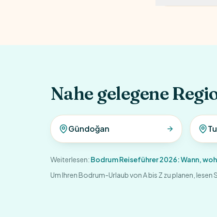
Nahe gelegene Regi
Gündoğan
Tu
Weiterlesen:
Bodrum Reiseführer 2026: Wann, wohi
Um Ihren Bodrum-Urlaub von A bis Z zu planen, lesen 