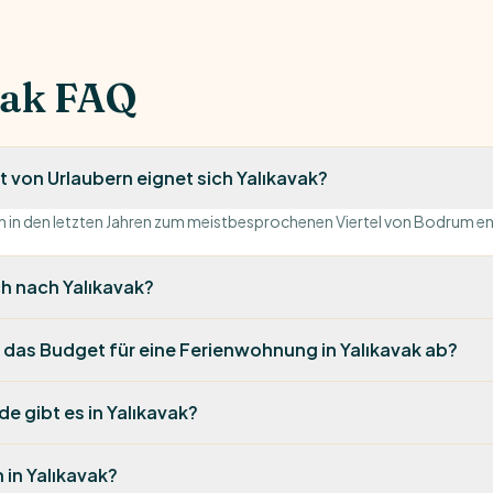
vak FAQ
t von Urlaubern eignet sich Yalıkavak?
ch in den letzten Jahren zum meistbesprochenen Viertel von Bodrum en
h nach Yalıkavak?
das Budget für eine Ferienwohnung in Yalıkavak ab?
e gibt es in Yalıkavak?
 in Yalıkavak?