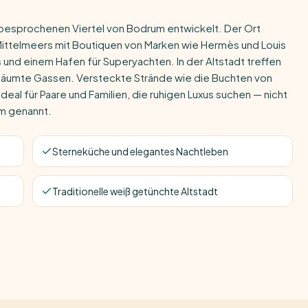
stbesprochenen Viertel von Bodrum entwickelt. Der Ort
ittelmeers mit Boutiquen von Marken wie Hermès und Louis
und einem Hafen für Superyachten. In der Altstadt treffen
säumte Gassen. Versteckte Strände wie die Buchten von
t ideal für Paare und Familien, die ruhigen Luxus suchen — nicht
um genannt.
Sterneküche und elegantes Nachtleben
Traditionelle weiß getünchte Altstadt