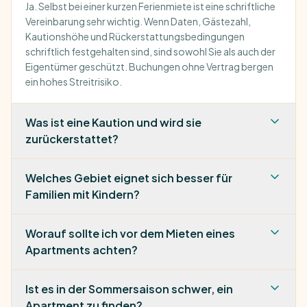
Ja. Selbst bei einer kurzen Ferienmiete ist eine schriftliche
Vereinbarung sehr wichtig. Wenn Daten, Gästezahl,
Kautionshöhe und Rückerstattungsbedingungen
schriftlich festgehalten sind, sind sowohl Sie als auch der
Eigentümer geschützt. Buchungen ohne Vertrag bergen
ein hohes Streitrisiko.
Was ist eine Kaution und wird sie
zurückerstattet?
Welches Gebiet eignet sich besser für
Familien mit Kindern?
Worauf sollte ich vor dem Mieten eines
Apartments achten?
Ist es in der Sommersaison schwer, ein
Apartment zu finden?