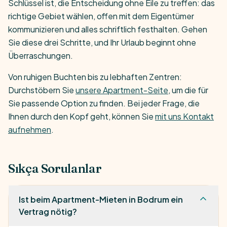
Schlüssel ist, die Entscheidung ohne Eile zu treffen: das
richtige Gebiet wählen, offen mit dem Eigentümer
kommunizieren und alles schriftlich festhalten. Gehen
Sie diese drei Schritte, und Ihr Urlaub beginnt ohne
Überraschungen.
Von ruhigen Buchten bis zu lebhaften Zentren:
Durchstöbern Sie
unsere Apartment-Seite
, um die für
Sie passende Option zu finden. Bei jeder Frage, die
Ihnen durch den Kopf geht, können Sie
mit uns Kontakt
aufnehmen
.
Sıkça Sorulanlar
Ist beim Apartment-Mieten in Bodrum ein
Vertrag nötig?