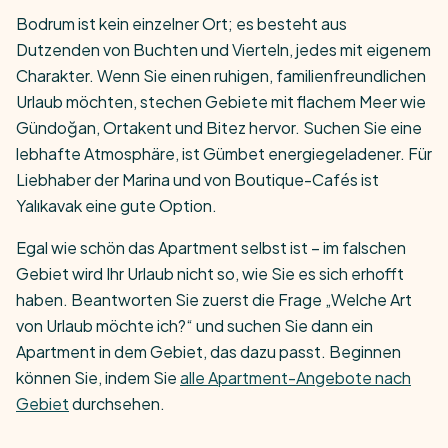
Bodrum ist kein einzelner Ort; es besteht aus
Dutzenden von Buchten und Vierteln, jedes mit eigenem
Charakter. Wenn Sie einen ruhigen, familienfreundlichen
Urlaub möchten, stechen Gebiete mit flachem Meer wie
Gündoğan, Ortakent und Bitez hervor. Suchen Sie eine
lebhafte Atmosphäre, ist Gümbet energiegeladener. Für
Liebhaber der Marina und von Boutique-Cafés ist
Yalıkavak eine gute Option.
Egal wie schön das Apartment selbst ist – im falschen
Gebiet wird Ihr Urlaub nicht so, wie Sie es sich erhofft
haben. Beantworten Sie zuerst die Frage „Welche Art
von Urlaub möchte ich?“ und suchen Sie dann ein
Apartment in dem Gebiet, das dazu passt. Beginnen
können Sie, indem Sie
alle Apartment-Angebote nach
Gebiet
durchsehen.