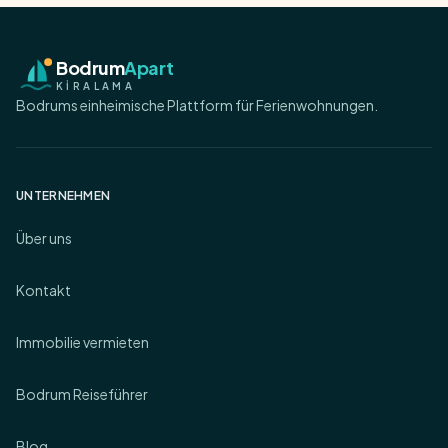
Bodrum
Apart
KİRALAMA
Bodrums einheimische Plattform für Ferienwohnungen.
UNTERNEHMEN
Über uns
Kontakt
Immobilie vermieten
Bodrum Reiseführer
Blog