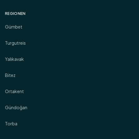
REGIONEN
Gümbet
Turgutreis
Yalıkavak
Bitez
Ortakent
Gündoğan
Torba