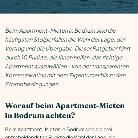
Beim Apartment-Mieten in Bodrum sind die
häufigsten Stolperfallen die Wahl der Lage, der
Vertrag und die Übergabe. Dieser Ratgeber führt
durch 10 Punkte, die Ihnen helfen, das richtige
Apartment auszuwählen – von der transparenten
Kommunikation mit dem Eigentümer bis zu den
Stornobedingungen.
Worauf beim Apartment-Mieten
in Bodrum achten?
Beim Apartment-Mieten in Bodrum sind die drei
entscheidendsten Punkte die Wahl der Lage, die